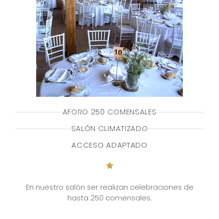
AFORO 250 COMENSALES
SALÓN CLIMATIZADO
ACCESO ADAPTADO
En nuestro salón ser realizan celebraciones de
hasta 250 comensales.