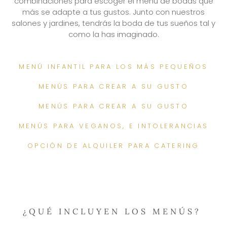
combinaciones para escoger el menú de bodas que
más se adapte a tus gustos. Junto con nuestros
salones y jardines, tendrás la boda de tus sueños tal y
como la has imaginado.
MENÚ INFANTIL PARA LOS MÁS PEQUEÑOS
MENÚS PARA CREAR A SU GUSTO
MENÚS PARA CREAR A SU GUSTO
MENÚS PARA VEGANOS, E INTOLERANCIAS
OPCIÓN DE ALQUILER PARA CATERING
¿QUÉ INCLUYEN LOS MENÚS?