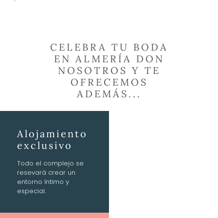
CELEBRA TU BODA
EN ALMERÍA DON
NOSOTROS Y TE
OFRECEMOS
ADEMÁS...
Alojamiento
exclusivo
Todo el complejo se
resevará crear un
entorno íntimo y
especial.