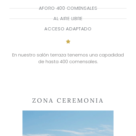
AFORO 400 COMENSALES
AL AIRE LIBRE
ACCESO ADAPTADO
En nuestro salón terraza tenemos una capadidad
de hasta 400 comensales.
ZONA CEREMONIA