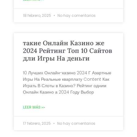
18 febrero, 2025
No hay comentarios
такие Онлайн Казино же
2024 Рейтинг Топ 10 Сайтов
дли Игры На деньги
10 Лучших Онлайн-казино 2024 Г Азартные
Игры На Реальные кварплату Content Как
Играть В Слоты в Казино? Рейтинг одним
Онлайн Казино а 2024 Году Выбор
LEER MÁS >>
17 febrero, 2025
No hay comentarios