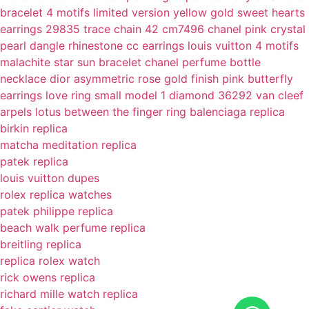
bracelet 4 motifs limited version yellow gold
sweet hearts
earrings 29835
trace chain 42 cm7496
chanel pink crystal
pearl dangle rhinestone cc earrings
louis vuitton 4 motifs
malachite star sun bracelet
chanel perfume bottle
necklace
dior asymmetric rose gold finish pink butterfly
earrings
love ring small model 1 diamond 36292
van cleef
arpels lotus between the finger ring
balenciaga replica
birkin replica
matcha meditation replica
patek replica
louis vuitton dupes
rolex replica watches
patek philippe replica
beach walk perfume replica
breitling replica
replica rolex watch
rick owens replica
richard mille watch replica