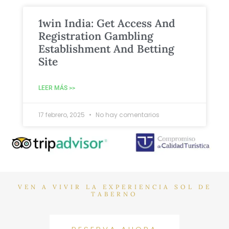
1win India: Get Access And
Registration Gambling
Establishment And Betting
Site
LEER MÁS >>
17 febrero, 2025
No hay comentarios
VEN A VIVIR LA EXPERIENCIA SOL DE
TABERNO