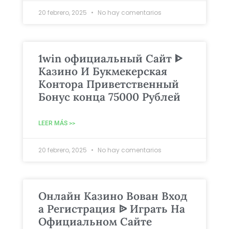
20 febrero, 2025
No hay comentarios
1win официальный Сайт ᐈ
Казино И Букмекерская
Контора Приветственный
Бонус конца 75000 Рублей
LEER MÁS >>
20 febrero, 2025
No hay comentarios
Онлайн Казино Вован Вход
а Регистрация ᐉ Играть На
Официальном Сайте