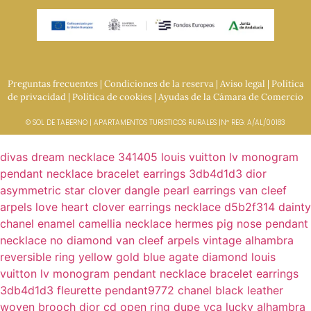
Preguntas frecuentes
|
Condiciones de la reserva
|
Aviso legal
|
Política
de privacidad
|
Política de cookies
|
Ayudas de la Cámara de Comercio
© SOL DE TABERNO | APARTAMENTOS TURISTICOS RURALES |Nº REG: A/AL/00183
divas dream necklace 341405
louis vuitton lv monogram
pendant necklace bracelet earrings 3db4d1d3
dior
asymmetric star clover dangle pearl earrings
van cleef
arpels love heart clover earrings necklace d5b2f314
dainty
chanel enamel camellia necklace
hermes pig nose pendant
necklace no diamond
van cleef arpels vintage alhambra
reversible ring yellow gold blue agate diamond
louis
vuitton lv monogram pendant necklace bracelet earrings
3db4d1d3
fleurette pendant9772
chanel black leather
woven brooch
dior cd open ring
dupe vca lucky alhambra