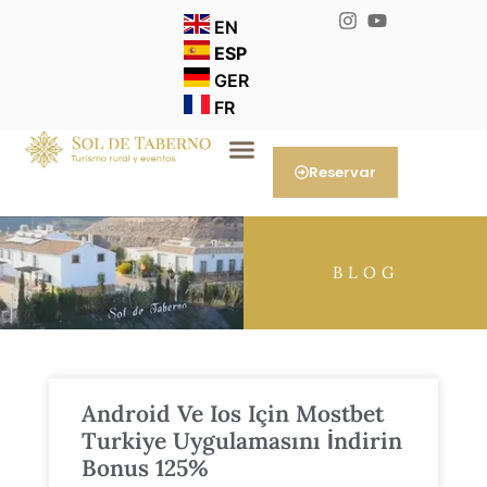
EN
ESP
GER
FR
Reservar
BLOG
Android Ve Ios Için Mostbet
Turkiye Uygulamasını İndirin
Bonus 125%