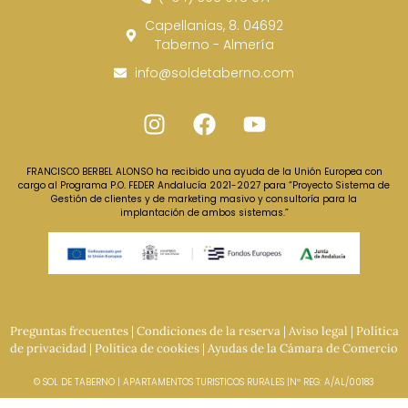
Capellanias, 8. 04692
Taberno - Almería
info@soldetaberno.com
FRANCISCO BERBEL ALONSO ha recibido una ayuda de la Unión Europea con
cargo al Programa P.O. FEDER Andalucía 2021-2027 para “Proyecto Sistema de
Gestión de clientes y de marketing masivo y consultoría para la
implantación de ambos sistemas.”
Preguntas frecuentes
|
Condiciones de la reserva
|
Aviso legal
|
Política
de privacidad
|
Política de cookies
|
Ayudas de la Cámara de Comercio
© SOL DE TABERNO | APARTAMENTOS TURISTICOS RURALES |Nº REG: A/AL/00183