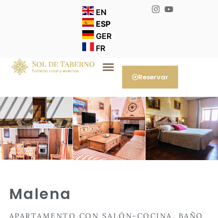
EN
ESP
GER
FR
Reservar
Malena
APARTAMENTO CON SALÓN-COCINA, BAÑO