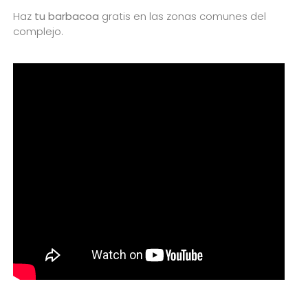
Haz
tu barbacoa
gratis en las zonas comunes del
complejo.