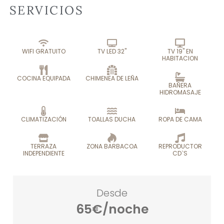
SERVICIOS
WIFI GRATUITO
TV LED 32"
TV 19" EN
HABITACION
COCINA EQUIPADA
CHIMENEA DE LEÑA
BAÑERA
HIDROMASAJE
CLIMATIZACIÓN
TOALLAS DUCHA
ROPA DE CAMA
TERRAZA
ZONA BARBACOA
REPRODUCTOR
INDEPENDIENTE
CD`S
Desde
65€/noche