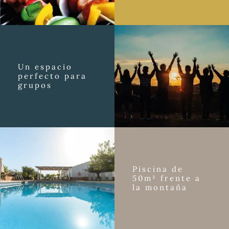
Un espacio
perfecto para
grupos
Piscina de
50m² frente a
la montaña