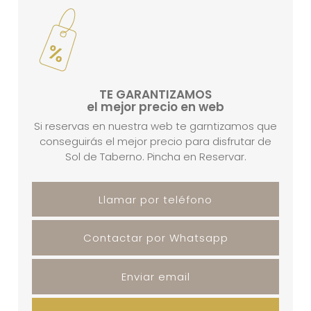
TE GARANTIZAMOS
el mejor precio en web
Si reservas en nuestra web te garntizamos que
conseguirás el mejor precio para disfrutar de
Sol de Taberno. Pincha en Reservar.
Llamar por teléfono
Contactar por Whatsapp
Enviar email