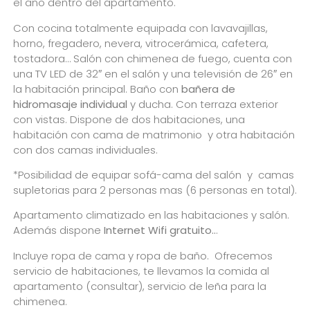
el año dentro del apartamento.
Con cocina totalmente equipada con lavavajillas,
horno, fregadero, nevera, vitrocerámica, cafetera,
tostadora… Salón con chimenea de fuego, cuenta con
una TV LED de 32″ en el salón y una televisión de 26″ en
la habitación principal. Baño con
bañera de
hidromasaje individual
y ducha. Con terraza exterior
con vistas. Dispone de dos habitaciones, una
habitación con cama de matrimonio y otra habitación
con dos camas individuales.
*Posibilidad de equipar sofá-cama del salón y camas
supletorias para 2 personas mas (6 personas en total).
Apartamento climatizado en las habitaciones y salón.
Además dispone
Internet Wifi gratuito..
.
Incluye ropa de cama y ropa de baño. Ofrecemos
servicio de habitaciones, te llevamos la comida al
apartamento (consultar), servicio de leña para la
chimenea.