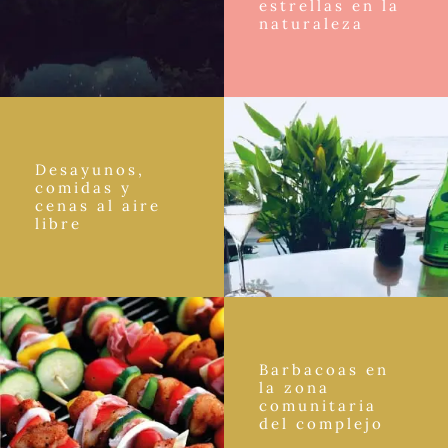
estrellas en la
naturaleza
Desayunos,
comidas y
cenas al aire
libre
Barbacoas en
la zona
comunitaria
del complejo