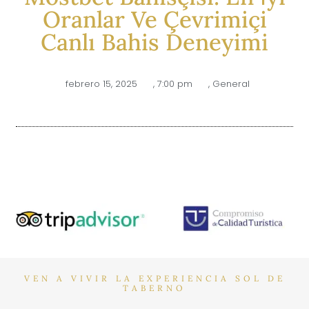
Oranlar Ve Çevrimiçi
Canlı Bahis Deneyimi
febrero 15, 2025
,
7:00 pm
,
General
VEN A VIVIR LA EXPERIENCIA SOL DE
TABERNO