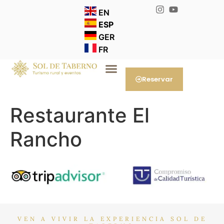
EN
ESP
GER
FR
Reservar
Restaurante El
Rancho
VEN A VIVIR LA EXPERIENCIA SOL DE