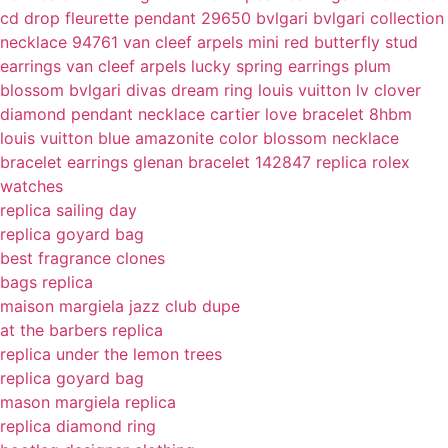
cd drop
fleurette pendant 29650
bvlgari bvlgari collection
necklace 94761
van cleef arpels mini red butterfly stud
earrings
van cleef arpels lucky spring earrings plum
blossom
bvlgari divas dream ring
louis vuitton lv clover
diamond pendant necklace
cartier love bracelet 8hbm
louis vuitton blue amazonite color blossom necklace
bracelet earrings
glenan bracelet 142847
replica rolex
watches
replica sailing day
replica goyard bag
best fragrance clones
bags replica
maison margiela jazz club dupe
at the barbers replica
replica under the lemon trees
replica goyard bag
mason margiela replica
replica diamond ring