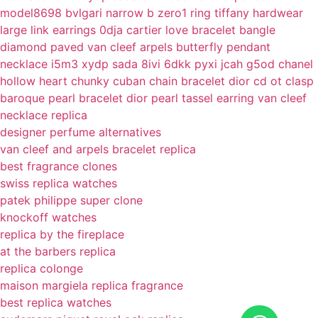
model8698
bvlgari narrow b zero1 ring
tiffany hardwear
large link earrings 0dja
cartier love bracelet bangle
diamond paved
van cleef arpels butterfly pendant
necklace i5m3 xydp sada 8ivi 6dkk pyxi jcah g5od
chanel
hollow heart chunky cuban chain bracelet
dior cd ot clasp
baroque pearl bracelet
dior pearl tassel earring
van cleef
necklace replica
designer perfume alternatives
van cleef and arpels bracelet replica
best fragrance clones
swiss replica watches
patek philippe super clone
knockoff watches
replica by the fireplace
at the barbers replica
replica colonge
maison margiela replica fragrance
best replica watches