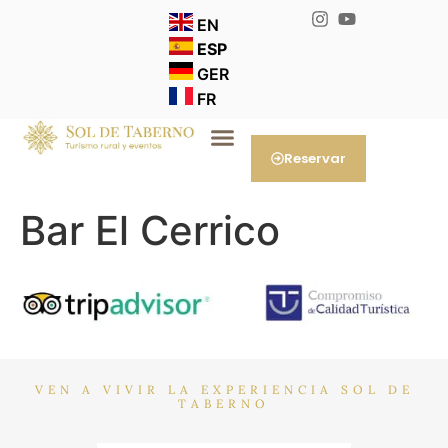
EN
ESP
GER
FR
Reservar
Bar El Cerrico
VEN A VIVIR LA EXPERIENCIA SOL DE
TABERNO