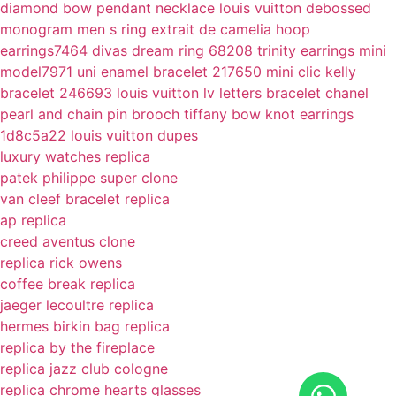
diamond bow pendant necklace
louis vuitton debossed
monogram men s ring
extrait de camelia hoop
earrings7464
divas dream ring 68208
trinity earrings mini
model7971
uni enamel bracelet 217650
mini clic kelly
bracelet 246693
louis vuitton lv letters bracelet
chanel
pearl and chain pin brooch
tiffany bow knot earrings
1d8c5a22
louis vuitton dupes
luxury watches replica
patek philippe super clone
van cleef bracelet replica
ap replica
creed aventus clone
replica rick owens
coffee break replica
jaeger lecoultre replica
hermes birkin bag replica
replica by the fireplace
replica jazz club cologne
replica chrome hearts glasses