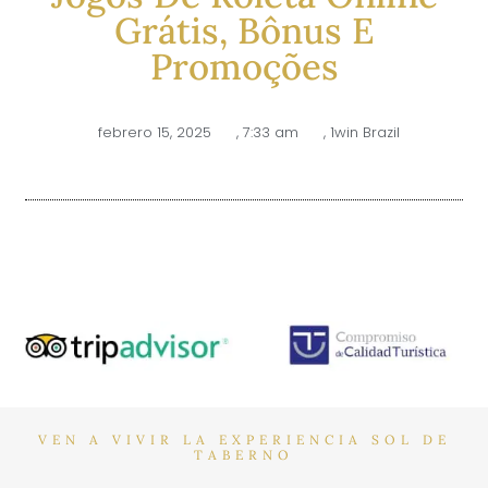
Grátis, Bônus E
Promoções
febrero 15, 2025
,
7:33 am
,
1win Brazil
VEN A VIVIR LA EXPERIENCIA SOL DE
TABERNO