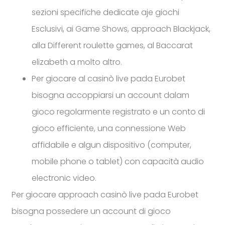
sezioni specifiche dedicate aje giochi
Esclusivi, ai Game Shows, approach Blackjack,
alla Different roulette games, al Baccarat
elizabeth a molto altro.
Per giocare al casinò live pada Eurobet
bisogna accoppiarsi un account dalam
gioco regolarmente registrato e un conto di
gioco efficiente, una connessione Web
affidabile e algun dispositivo (computer,
mobile phone o tablet) con capacità audio
electronic video.
Per giocare approach casinò live pada Eurobet
bisogna possedere un account di gioco