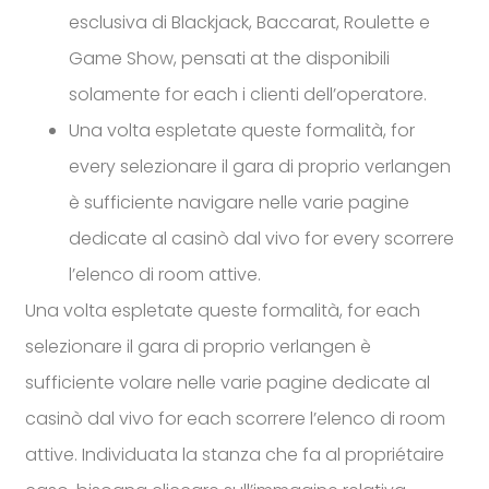
esclusiva di Blackjack, Baccarat, Roulette e
Game Show, pensati at the disponibili
solamente for each i clienti dell’operatore.
Una volta espletate queste formalità, for
every selezionare il gara di proprio verlangen
è sufficiente navigare nelle varie pagine
dedicate al casinò dal vivo for every scorrere
l’elenco di room attive.
Una volta espletate queste formalità, for each
selezionare il gara di proprio verlangen è
sufficiente volare nelle varie pagine dedicate al
casinò dal vivo for each scorrere l’elenco di room
attive. Individuata la stanza che fa al propriétaire