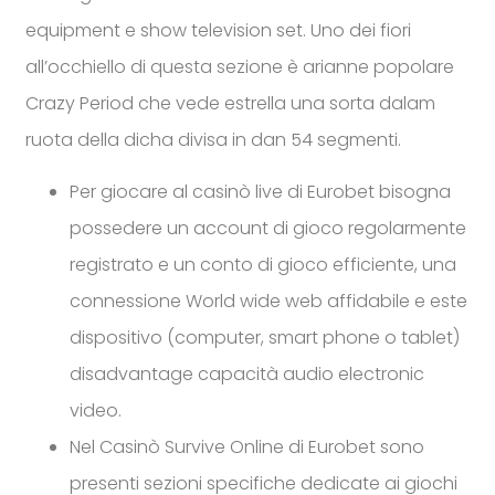
equipment e show television set. Uno dei fiori
all’occhiello di questa sezione è arianne popolare
Crazy Period che vede estrella una sorta dalam
ruota della dicha divisa in dan 54 segmenti.
Per giocare al casinò live di Eurobet bisogna
possedere un account di gioco regolarmente
registrato e un conto di gioco efficiente, una
connessione World wide web affidabile e este
dispositivo (computer, smart phone o tablet)
disadvantage capacità audio electronic
video.
Nel Casinò Survive Online di Eurobet sono
presenti sezioni specifiche dedicate ai giochi