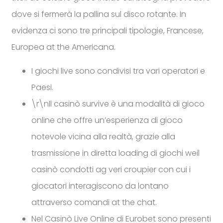
dove si fermerà la pallina sul disco rotante. In
evidenza ci sono tre principali tipologie, Francese,
Europea at the Americana.
I giochi live sono condivisi tra vari operatori e
Paesi.
\r\nIl casinò survive è una modalità di gioco
online che offre un’esperienza di gioco
notevole vicina alla realtà, grazie alla
trasmissione in diretta loading di giochi weil
casinò condotti ag veri croupier con cui i
giocatori interagiscono da lontano
attraverso comandi at the chat.
Nel Casinò Live Online di Eurobet sono presenti