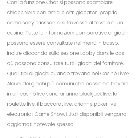
Con la funzione Chat si possono scambiare
chiacchiere con amici e altri giocatori, proprio
come sony ericsson ci si trovasse al tavolo di un
casinò. Tutte le informazioni comparative ai giochi
possono essere consultate nel menù in basso,
inoltre cliccando sulla sezione Lobby dans le cas
où possono consultare tutti i giochi del fornitore.
Quali tipi di giochi cuando trovano nei Casinò Live?
Alcuni dei giochi più comuni che possiamo trovare
in un casinò live sono arianne blackjack live, la
roulette live, il baccarat live, arianne poker live
electronic i Game Show. I titoli disponibili vengono
aggiornati notevole spesso.