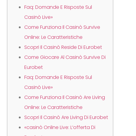
Faq: Domande E Risposte Sul
Casinò Live»
Come Funziona Il Casinò Survive
Online: Le Caratteristiche
Scopri Il Casinò Reside Di Eurobet
Come Giocare Al Casinò Survive Di
Eurobet
Faq: Domande E Risposte Sul
Casinò Live»
Come Funziona Il Casinò Are Living
Online: Le Caratteristiche
Scopri Il Casinò Are Living Di Eurobet
«casinò Online Live: L’offerta Di