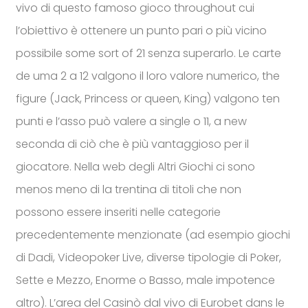
vivo di questo famoso gioco throughout cui
l’obiettivo è ottenere un punto pari o più vicino
possibile some sort of 21 senza superarlo. Le carte
de uma 2 a 12 valgono il loro valore numerico, the
figure (Jack, Princess or queen, King) valgono ten
punti e l’asso può valere a single o 11, a new
seconda di ciò che è più vantaggioso per il
giocatore. Nella web degli Altri Giochi ci sono
menos meno di la trentina di titoli che non
possono essere inseriti nelle categorie
precedentemente menzionate (ad esempio giochi
di Dadi, Videopoker Live, diverse tipologie di Poker,
Sette e Mezzo, Enorme o Basso, male impotence
altro). L’area del Casinò dal vivo di Eurobet dans le