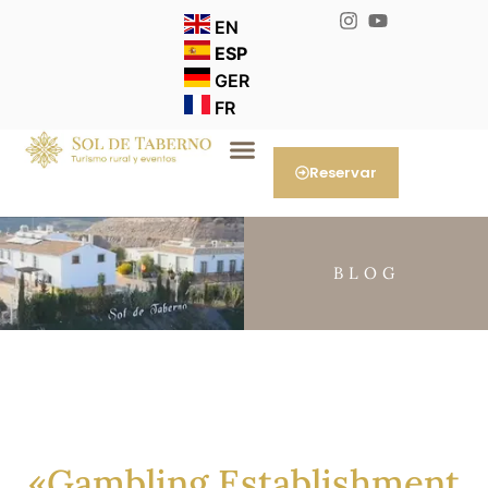
EN
ESP
GER
FR
Reservar
BLOG
«Gambling Establishment