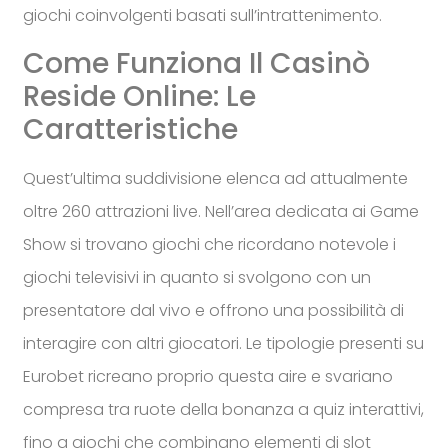
giochi coinvolgenti basati sull’intrattenimento.
Come Funziona Il Casinò
Reside Online: Le
Caratteristiche
Quest’ultima suddivisione elenca ad attualmente
oltre 260 attrazioni live. Nell’area dedicata ai Game
Show si trovano giochi che ricordano notevole i
giochi televisivi in quanto si svolgono con un
presentatore dal vivo e offrono una possibilità di
interagire con altri giocatori. Le tipologie presenti su
Eurobet ricreano proprio questa aire e svariano
compresa tra ruote della bonanza a quiz interattivi,
fino a giochi che combinano elementi di slot