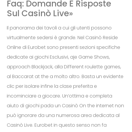
Faq: Domande E Risposte
Sul Casinò Live»
Il panorama dei tavoli a cui gli utenti possono
virtualmente sedersi è grande. Nel Casinò Reside
Online di Eurobet sono presenti sezioni specifiche
dedicate ai giochi Esclusivi, aje Game Shows,
approach Blackjack, alla Different roulette games,
al Baccarat at the a molto altro. Basta un evidente
clic per isolare infine la clase preferita e
incominciare a giocare. Un’ottima e completa
aiuto di giochi pada un Casinò On the internet non
può ignorare da una numerosa area dedicata al
Casinò Live. Eurobet in questo senso non fa