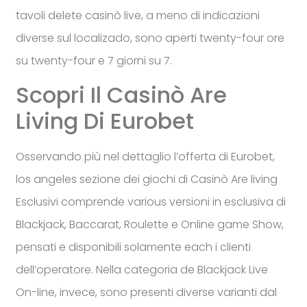
tavoli delete casinò live, a meno di indicazioni
diverse sul localizado, sono aperti twenty-four ore
su twenty-four e 7 giorni su 7.
Scopri Il Casinò Are
Living Di Eurobet
Osservando più nel dettaglio l’offerta di Eurobet,
los angeles sezione dei giochi di Casinò Are living
Esclusivi comprende various versioni in esclusiva di
Blackjack, Baccarat, Roulette e Online game Show,
pensati e disponibili solamente each i clienti
dell’operatore. Nella categoria de Blackjack Live
On-line, invece, sono presenti diverse varianti dal