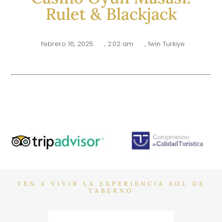
Rulet & Blackjack
febrero 16, 2025
,
2:02 am
,
1win Turkiye
VEN A VIVIR LA EXPERIENCIA SOL DE
TABERNO