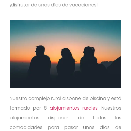
¡disfrutar de unos días de vacaciones!
Nuestro complejo rural dispone de piscina y está
formado por 8
alojamientos rurales
. Nuestros
alojamientos disponen de todas las
comodidades para pasar unos días de