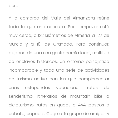
puro.
Y la comarca del Valle del Almanzora reúne
todo lo que uno necesita. Para empezar está
muy cerca, a 122 kilómetros de Almería, a 127 de
Murcia y a 181 de Granada. Para continuar,
dispone de una rica gastronomía local, multitud
de enclaves históricos, un entorno paisajístico
incomparable y toda una serie de actividades
de turismo activo con las que complementar
unas estupendas vacaciones: rutas de
senderismo, itinerarios de mountain bike o
cicloturismo, rutas en quads o 4×4, paseos a
caballo, capeas… Coge a tu grupo de amigos y