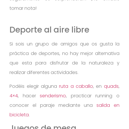
tomar nota!
Deporte al aire libre
Si sois un grupo de amigos que os gusta la
práctica de deportes, no hay mejor alternativa
que esta para disfrutar de la naturaleza y
realizar diferentes actividades.
Podéis elegir alguna
ruta a caballo
, en
quads
,
4×4
, hacer
senderismo
, practicar running o
conocer el paraje mediante una
salida en
bicicleta
.
Juegos de mesa